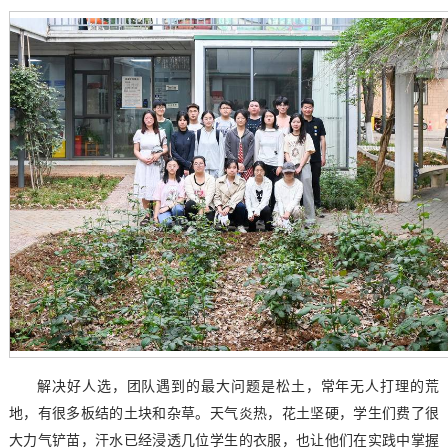
解决好人选，团队遇到的最大问题是松土，常年无人打理的荒
地，有很多板结的土块和杂草。天气炎热，花土坚硬，学生们费了很
大力气铲苗，汗水已经浸透几位学生的衣服，也让他们在实践中掌握