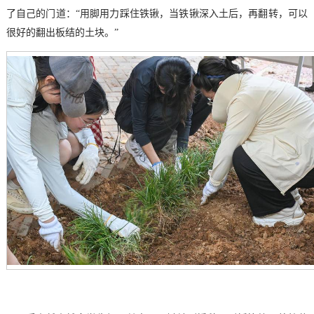
了自己的门道：“用脚用力踩住铁锹，当铁锹深入土后，再翻转，可以
很好的翻出板结的土块。”