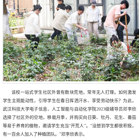
该校一站式学生社区外曾有数块荒地，常年无人打理。如何激发
学生主观能动性，引导学生在春日挥洒汗水、享受劳动快乐？为此，
武汉科技大学电子信息、人工智能与自动化学院2023级辅导员邓李欣
选择了社区外的空地，移栽月季，并购买向日葵、牡丹、花生、番茄
等易于养育的植物，邀请学生充当“开荒人”。“没想到学生都很积极，
有一百余人加入了种植团队。”邓李欣表示。