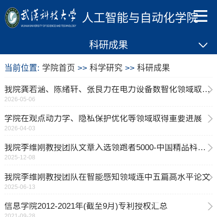
人工智能与自动化学院
科研成果
当前位置:
学院首页
>>
科学研究
>>
科研成果
我院龚若涵、陈绪轩、张良力在电力设备数智化领域取得研究进展
2026-05-06
学院在观点动力学、隐私保护优化等领域取得重要进展
2026-04-03
我院李维刚教授团队文章入选领跑者5000-中国精品科技期刊顶尖学术论文
2025-12-08
我院李维刚教授团队在智能感知领域连中五篇高水平论文
2025-06-13
信息学院2012-2021年(截至9月)专利授权汇总
2021-09-28