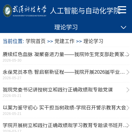
人工智能与自动化学院
理论学习
当前位置:
学院首页
>>
党建工作
>>
理论学习
赓续红色血脉 凝聚奋进力量——我院师生党支部赴黄家湖校区开展联建主题党日活动
2026-05-30
永葆党员本色 智启崭新征程——我院开展2026届毕业生党员教育暨树立和践行正确政绩观专题党课
2026-05-27
我院党委书记讲授树立和践行正确政绩观专题党课
2026-05-21
以案为鉴守初心 实干担当树政绩-学院召开警示教育大会
2026-05-21
学院开展树立和践行正确政绩观学习教育专题读书班开班仪式
2026-03-17