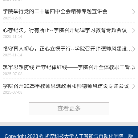
学院举行党的二十届四中全会精神专题宣讲会
2025-12-30
心存纪法，行有所止--学院召开纪律学习教育专题会议
2025-11-14
恪守育人初心，正心立德于行--学院召开师德师风建设专题会议
2025-11-14
筑牢思想防线 严守纪律红线——学院召开全体教职工警示教育大会
2025-07-08
学院召开2025年教师思想政治和师德师风建设专题会议
2025-07-08
查看更多
Copyright 2023 © 武汉科技大学人工智能与自动化学院 版